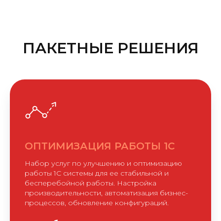
ПАКЕТНЫЕ РЕШЕНИЯ
ОПТИМИЗАЦИЯ РАБОТЫ 1С
Набор услуг по улучшению и оптимизацию
работы 1С системы для ее стабильной и
бесперебойной работы.
Настройка
производительности, автоматизация бизнес-
процессов, обновление конфигураций.