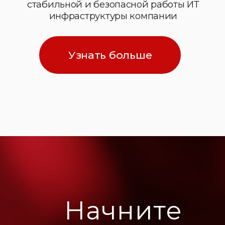
Начните
поддержку
своей
инфраструктуры
уже сейчас