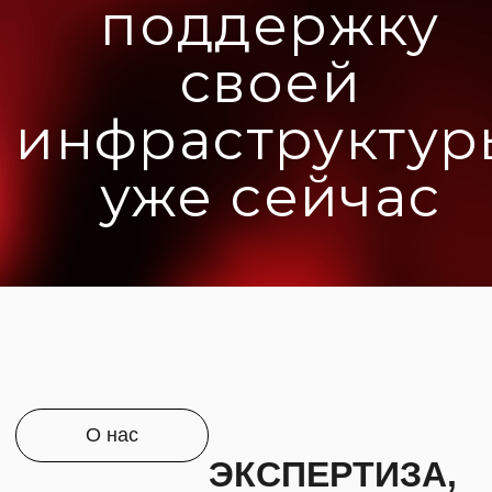
О нас
ЭКСПЕРТИЗА,
ИНДИВИДУАЛЬНЫЕ
РЕШЕНИЯ,
КРУТАЯ КОМАНДА,
ПОДДЕРЖКА
ИНЦИДЕНТОВ 24/7
Energy
Time