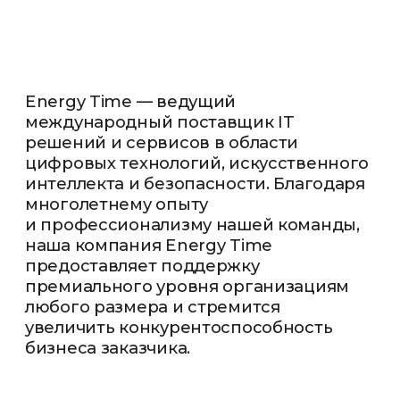
ПОЧЕМУ ИМЕННО МЫ?
ПОЧЕМУ НЕ КТО-ТО
ДРУГОЙ?
ПОТОМУ ЧТО ....
01
Экспертиза мирового
уровня
Поддержка высочайшего уровня,
опираясь на многолетний опыт и