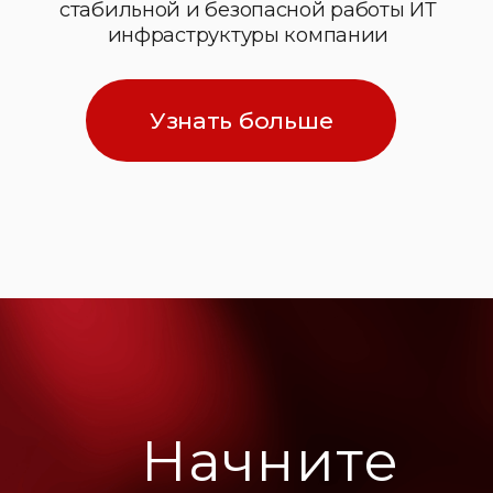
Начните
поддержку
своей
инфраструктуры
уже сейчас