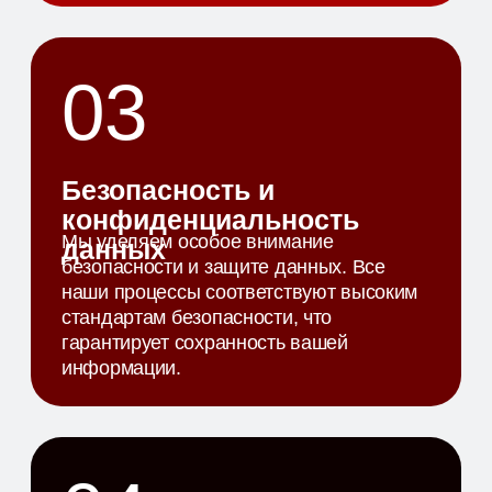
На данном этапе составляется подробный
проект по устранению уязвимостей, а также
определяются основные этапы работ в
соответствиями требований безопасности
вашей компании.
03
РЕАЛИЗАЦИЯ ПРОЕКТА
Входе выполнения работ заказчик получает
устойчивую и надежную инфраструктуру, а
также рекомендации по поддержке
инфраструктуры.
04
ПОДДЕРЖКА И
ОБСЛЕДОВАНИЕ