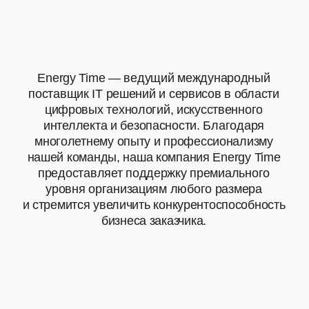
ДЛЯ КОГО?
ПОЧЕМУ ИМЕННО МЫ?
ПОЧЕМУ НЕ КТО-ТО
ДРУГОЙ?
ПОТОМУ ЧТО ....
01
Экспертиза мирового
уровня
Наши инженеры обладают уникальной
экспертизой, полученной в Microsoft