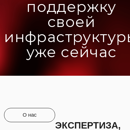
О нас
ЭКСПЕРТИЗА,
ИНДИВИДУАЛЬНЫЕ
РЕШЕНИЯ,
КРУТАЯ КОМАНДА,
ПОДДЕРЖКА
ИНЦИДЕНТОВ 24/7
Energy
Time