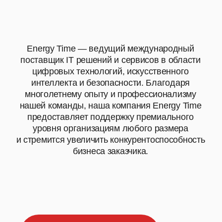
ДЛЯ КОГО?
ПОЧЕМУ ИМЕННО МЫ?
ПОЧЕМУ НЕ КТО-ТО
ДРУГОЙ?
ПОТОМУ ЧТО ....
01
Экспертиза мирового
уровня
Наши инженеры обладают уникальной
экспертизой, полученной в Microsoft
Premier Support. Мы предоставляем