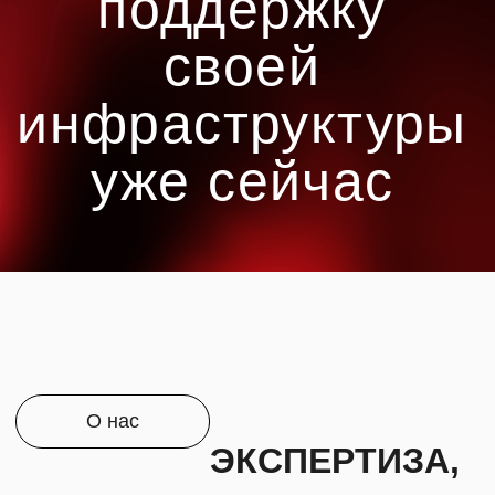
О нас
ЭКСПЕРТИЗА,
ИНДИВИДУАЛЬНЫЕ
РЕШЕНИЯ,
КРУТАЯ КОМАНДА,
ПОДДЕРЖКА
ИНЦИДЕНТОВ 24/7
Energy
Time