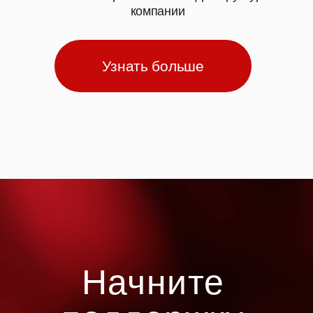
Начните
поддержку
своей
инфраструктуры
уже сейчас