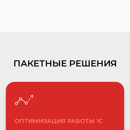
ПАКЕТНЫЕ РЕШЕНИЯ
ОПТИМИЗАЦИЯ РАБОТЫ 1С