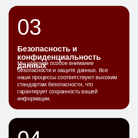
На данном этапе составляется подробный
проект по устранению уязвимостей, а также
определяются основные этапы работ в
соответствиями требований безопасности
вашей компании.
03
РЕАЛИЗАЦИЯ ПРОЕКТА
Входе выполнения работ заказчик получает
устойчивую и надежную инфраструктуру, а
также рекомендации по поддержке
инфраструктуры.
04
ПОДДЕРЖКА И
ОБСЛЕДОВАНИЕ
После проекта мы продолжаем поддерживать