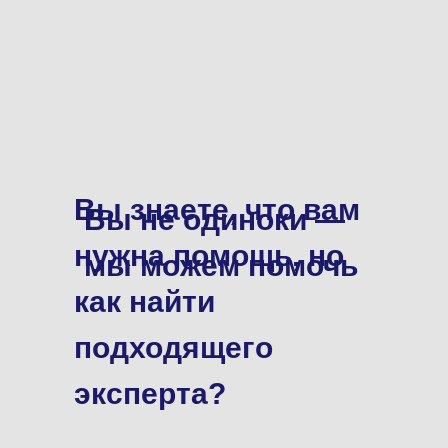
Вы знаете, что вам
Вы не одиноки —
нужна помощь, но
мы можем помочь
как найти
подходящего
эксперта?